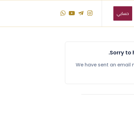
حسابي
Sorry to
We have sent an email n