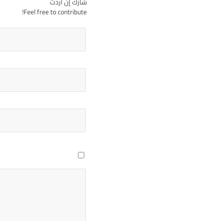
شارك إن أردت
Feel free to contribute!