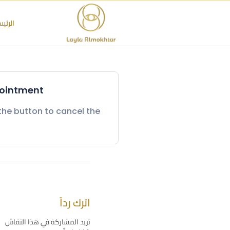
الرئي
ointment.
the button to cancel the
اترك رداً
تريد المشاركة في هذا النقاش