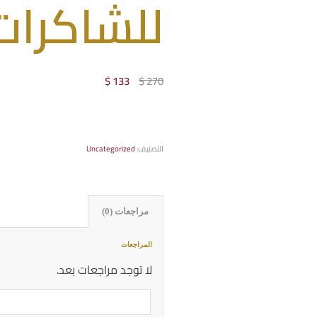
للشاكرات
السعر
السعر
$
133
$
270
الأصلي
الحالي
هو:
هو:
$ 133.
$ 270.
التصنيف:
Uncategorized
مراجعات (0)
المراجعات
لا توجد مراجعات بعد.