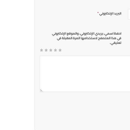
*
البريد الإلكتروني
احفظ اسمي، بريدي الإلكتروني، والموقع الإلكتروني
في هذا المتصفح لاستخدامها المرة المقبلة في
تعليقي.
4 من
2
3 من
1
5 من أصل 5
نجوم
أصل 5
من
أصل 5
من
نجوم
نجوم
أصل
أصل
5
5
نجوم
نجوم